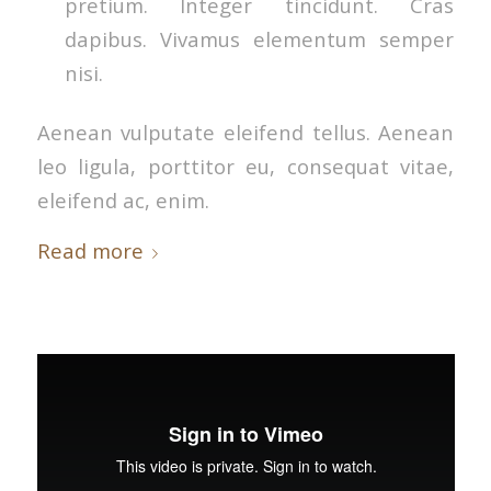
pretium. Integer tincidunt. Cras
dapibus. Vivamus elementum semper
nisi.
Aenean vulputate eleifend tellus. Aenean
leo ligula, porttitor eu, consequat vitae,
eleifend ac, enim.
Read more